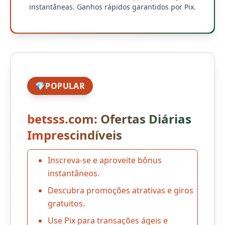
instantâneas. Ganhos rápidos garantidos por Pix.
💎
POPULAR
betsss.com: Ofertas Diárias
Imprescindíveis
Inscreva-se e aproveite bônus
instantâneos.
Descubra promoções atrativas e giros
gratuitos.
Use Pix para transações ágeis e