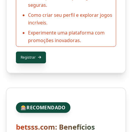
seguras.
Como criar seu perfil e explorar jogos
incríveis.
Experimente uma plataforma com
promoções inovadoras.
Registrar
🎰
RECOMENDADO
betsss.com: Benefícios