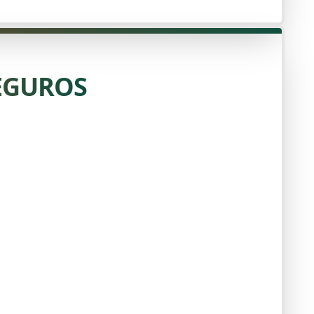
EGUROS