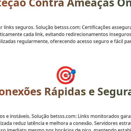
teção Contra Ameaças On
ar links seguros. Solução betsss.com: Certificações assegu
ticamente cada link, evitando redirecionamentos inseguros.
lizadas regularmente, oferecendo acesso seguro e fácil pa
🎯
onexões Rápidas e Segur
os e instáveis. Solução betsss.com: Links monitorados gar
izada reduz latência e melhora a conexão. Servidores estr
o imediato mesmo nos horários de pico, mantendo estabili