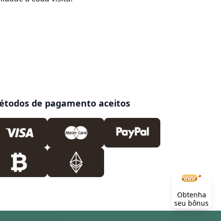
étodos de pagamento aceitos
Obtenha
seu bônus