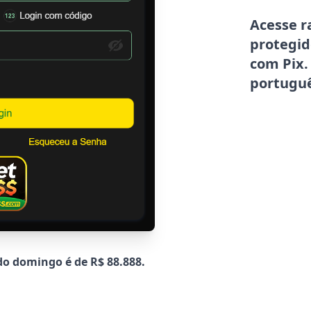
Acesse r
protegido
com Pix.
portugu
do domingo é de R$ 88.888.