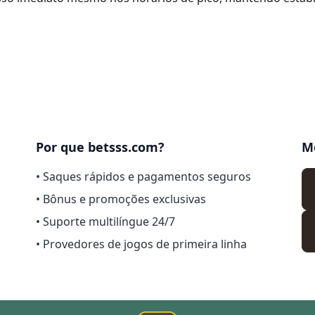
Por que betsss.com?
M
• Saques rápidos e pagamentos seguros
• Bônus e promoções exclusivas
• Suporte multilíngue 24/7
• Provedores de jogos de primeira linha