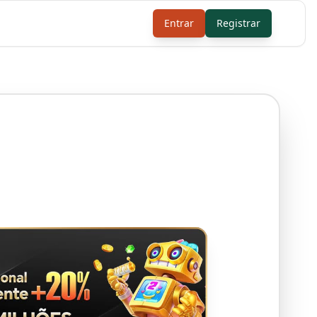
Entrar
Registrar