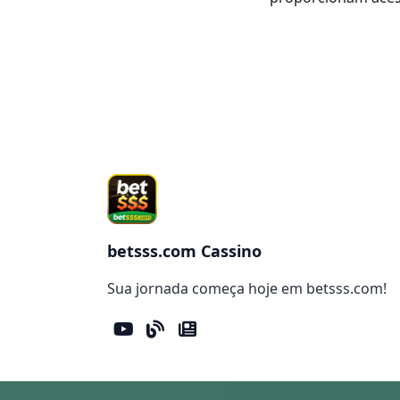
betsss.com Cassino
Sua jornada começa hoje em betsss.com!