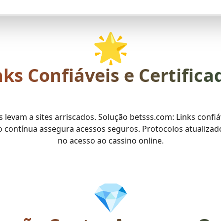
🌟
nks Confiáveis e Certifica
 levam a sites arriscados. Solução betsss.com: Links conf
ão contínua assegura acessos seguros. Protocolos atualiza
no acesso ao cassino online.
💎