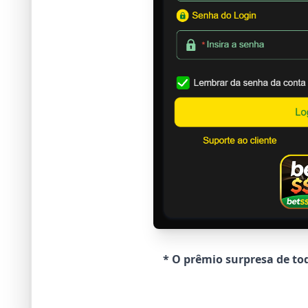
* O prêmio surpresa de to