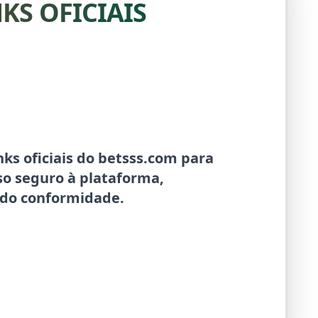
S OFICIAIS
inks oficiais do betsss.com para
o seguro à plataforma,
ndo conformidade.