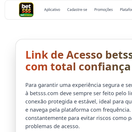
Aplicativo
Cadastre-se
Promoções
Plataf
Link de Acesso bets
com total confiança
Para garantir uma experiência segura e se
à betsss.com deve sempre ser feito pelo lin
conexão protegida e estável, ideal para qu
e navega pela plataforma com frequência
constantemente para evitar riscos como p
problemas de acesso.