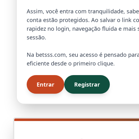
Assim, você entra com tranquilidade, sab
conta estão protegidos. Ao salvar o link c
rapidez no login, navegação fluida e mai
sessão.
Na betsss.com, seu acesso é pensado para 
eficiente desde o primeiro clique.
Entrar
Registrar