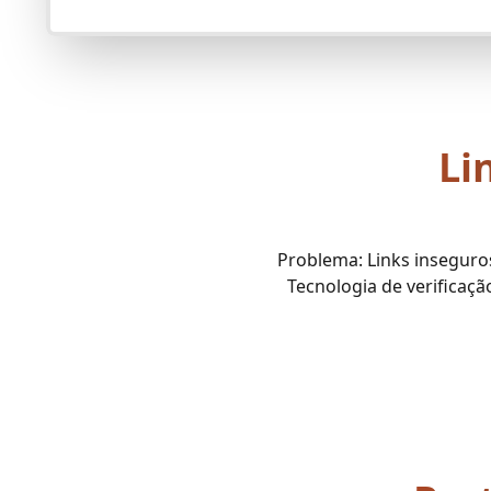
Li
Problema: Links inseguros
Tecnologia de verificaç