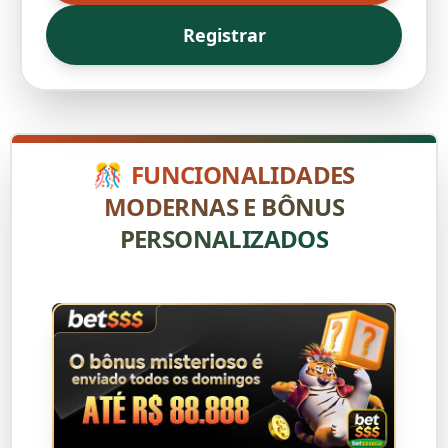
Registrar
🎊
FUNCIONALIDADES
MODERNAS E BÔNUS
PERSONALIZADOS