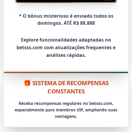
* O bônus misterioso é enviado todos os
domingos. ATÉ R$ 88.888
Explore funcionalidades adaptadas no
betsss.com com atualizações frequentes e
análises rápidas.
🎁
SISTEMA DE RECOMPENSAS
CONSTANTES
Receba recompensas regulares no betsss.com,
especialmente para membros VIP, ampliando suas
vantagens.