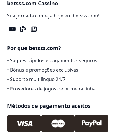
betsss.com Cassino
Sua jornada começa hoje em betsss.com!
Por que betsss.com?
• Saques rápidos e pagamentos seguros
• Bônus e promoções exclusivas
• Suporte multilíngue 24/7
• Provedores de jogos de primeira linha
Métodos de pagamento aceitos