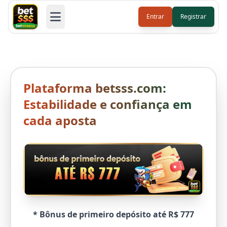
Entrar
Registrar
Abrir menu principal
Plataforma betsss.com:
Estabilidade e confiança em
cada aposta
* Bônus de primeiro depósito até R$ 777