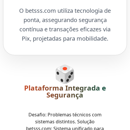
O betsss.com utiliza tecnologia de
ponta, assegurando segurança
contínua e transações eficazes via
Pix, projetadas para mobilidade.
🎲
Plataforma Integrada e
Segurança
Desafio: Problemas técnicos com
sistemas distintos. Solução
betsss.com: Sistema unificado para